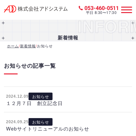
053-460-0511
平日 8:30〜17:30
INFOR
新着情報
ホーム
/
新着情報
/
お知らせ
お知らせの記事一覧
お知らせ
2024.12.09
１２月７日 創立記念日
お知らせ
2024.09.25
Webサイトリニューアルのお知らせ