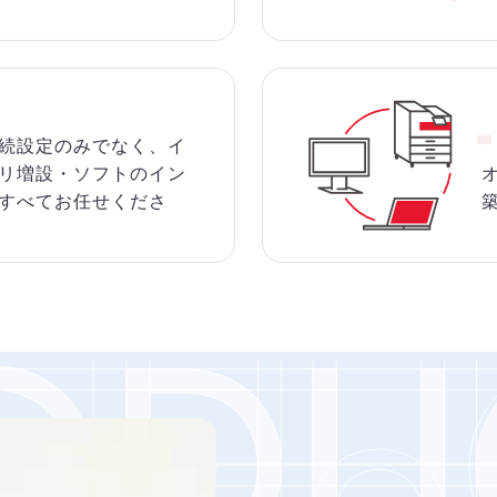
続設定のみでなく、イ
リ増設・ソフトのイン
すべてお任せくださ