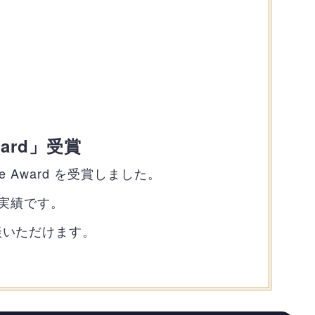
Award」受賞
lue Award を受賞しました。
実績です。
談いただけます。