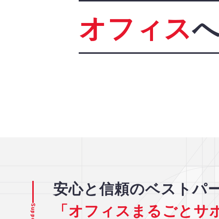
オフィス
安心と信頼のベストパ
「オフィスまるごとサ
Support