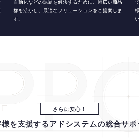
素
自動化などの課題を解決するために、幅広い商品
顔
群を活かし、最適なソリューションをご提案しま
す。
さらに安心！
客様を支援する
アドシステムの総合サポ