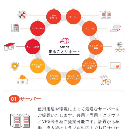
サーバー
01
使用用途や環境によって最適なサーバーを
ご提案いたします。共用／専用／クラウド
／VPS等各種ご提案可能です。設置から稼
働、導入後のトラブル対応までお任せいた