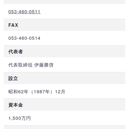
053-460-0511
FAX
053-460-0514
代表者
代表取締役 伊藤勝啓
設立
昭和62年（1987年）12月
資本金
1,500万円