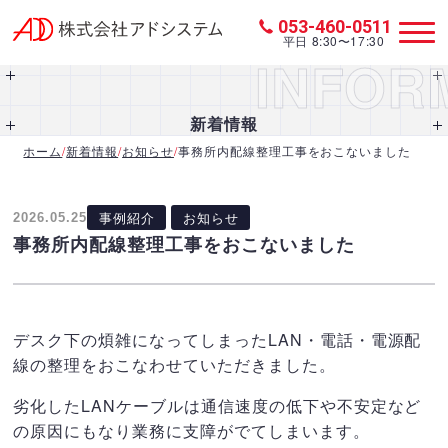
053-460-0511
平日 8:30〜17:30
INFOR
新着情報
ホーム
/
新着情報
/
お知らせ
/
事務所内配線整理工事をおこないました
事例紹介
お知らせ
2026.05.25
事務所内配線整理工事をおこないました
デスク下の煩雑になってしまったLAN・電話・電源配
線の整理をおこなわせていただきました。
劣化したLANケーブルは通信速度の低下や不安定など
の原因にもなり業務に支障がでてしまいます。